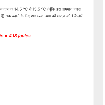
लीय दाब पर 14.5 ºC से 15.5 ºC (चूँकि इस तापमान परास
म है) तक बढ़ाने के लिए आवश्यक उष्मा की मात्रा को 1 कैलोरी
ie = 4.18 joules