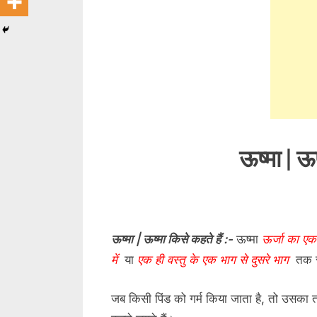
Toggle
sub-
menu
Toggle
sub-
menu
Toggle
sub-
menu
Toggle
sub-
menu
ऊष्मा | ऊष
Toggle
sub-
menu
Toggle
sub-
ऊष्मा | ऊष्मा किसे कहते हैं :-
ऊष्मा
ऊर्जा का एक
menu
में
या
एक ही वस्तु के एक भाग से दुसरे भाग
तक स्
Toggle
sub-
जब किसी पिंड को गर्म किया जाता है, तो उसका
menu