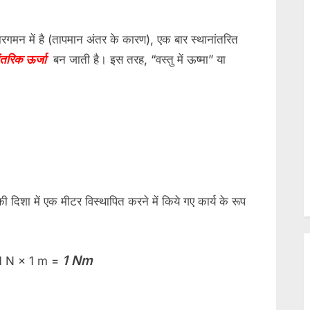
sub-
Toggle
menu
sub-
menu
रगमन में है (तापमान अंतर के कारण), एक बार स्थानांतरित
तरिक ऊर्जा
बन जाती है। इस तरह, “वस्तु में ऊष्मा” या
le
ी दिशा में एक मीटर विस्थापित करने में किये गए कार्य के रूप
1 Nm
1 N × 1 m =