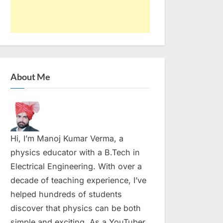
About Me
Hi, I’m Manoj Kumar Verma, a
physics educator with a B.Tech in
Electrical Engineering. With over a
decade of teaching experience, I’ve
helped hundreds of students
discover that physics can be both
simple and exciting. As a YouTuber