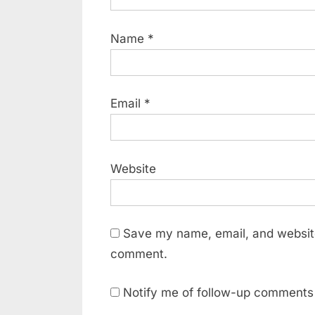
Name
*
Email
*
Website
Save my name, email, and website 
comment.
Notify me of follow-up comments 