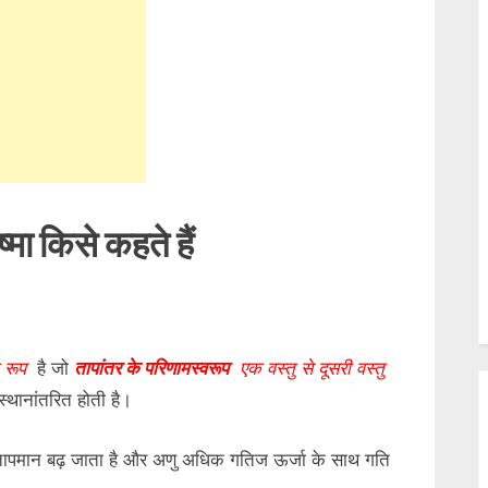
menu
Toggle
sub-
menu
Toggle
sub-
menu
Toggle
sub-
menu
Toggle
्मा किसे कहते हैं
sub-
menu
Toggle
sub-
menu
Toggle
sub-
menu
 रूप
है जो
तापांतर के परिणामस्वरूप
एक वस्तु से दूसरी वस्तु
Toggle
sub-
थानांतरित होती है।
menu
 तापमान बढ़ जाता है और अणु अधिक गतिज ऊर्जा के साथ गति
Toggle