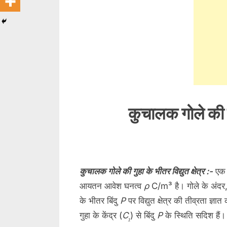
Toggle
sub-
menu
Toggle
sub-
menu
Toggle
sub-
menu
Toggle
sub-
menu
कुचालक गोले की गुह
Toggle
sub-
menu
Toggle
sub-
कुचालक गोले की गुहा के भीतर विद्युत क्षेत्र :-
एक 
menu
आयतन आवेश घनत्व
ρ
C/m³ है। गोले के अंदर, 
के भीतर बिंदु
P
पर विद्युत क्षेत्र की तीव्रता ज्ञा
Toggle
sub-
गुहा के केंद्र (
C
) से बिंदु
P
के स्थिति सदिश हैं।
₁
menu