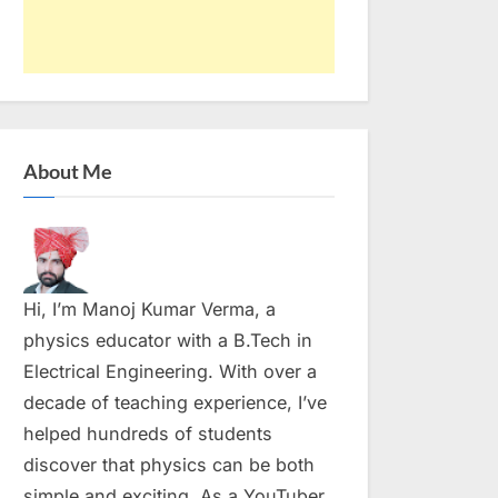
About Me
Hi, I’m Manoj Kumar Verma, a
physics educator with a B.Tech in
Electrical Engineering. With over a
decade of teaching experience, I’ve
helped hundreds of students
discover that physics can be both
simple and exciting. As a YouTuber