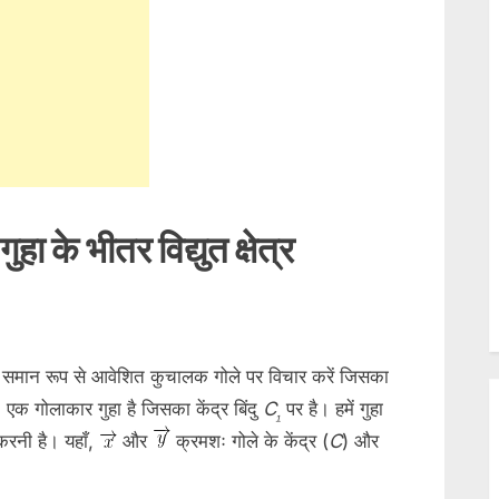
menu
Toggle
sub-
menu
Toggle
sub-
menu
Toggle
sub-
menu
Toggle
ा के भीतर विद्युत क्षेत्र
sub-
menu
Toggle
sub-
menu
Toggle
sub-
menu
समान रूप से आवेशित कुचालक गोले पर विचार करें जिसका
Toggle
sub-
एक गोलाकार गुहा है जिसका केंद्र बिंदु
C
पर है। हमें गुहा
₁
menu
त करनी है। यहाँ,
और
​ क्रमशः गोले के केंद्र (
C
) और
Toggle