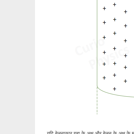
यदि बेलनाकार गुहा के अक्ष और बेलन के अक्ष के 