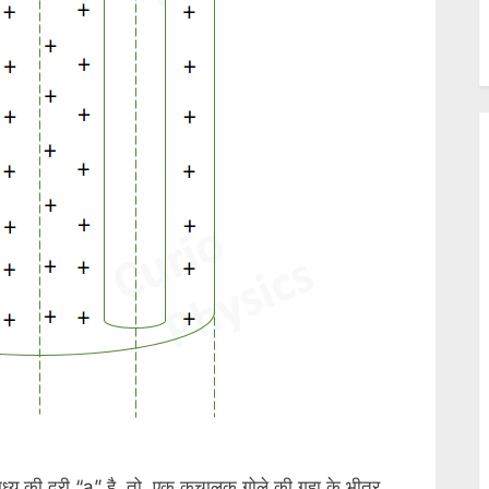
मध्य की दूरी “a” है, तो, एक कुचालक गोले की गुहा के भीतर