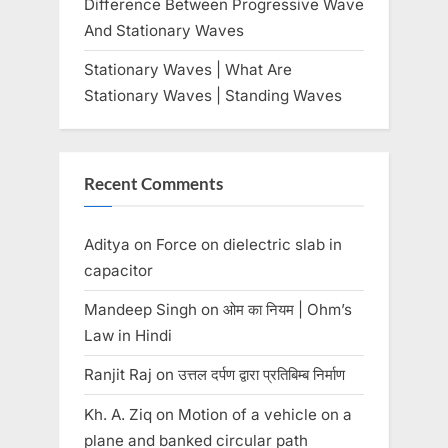
Difference Between Progressive Wave
And Stationary Waves
Stationary Waves | What Are
Stationary Waves | Standing Waves
Recent Comments
Aditya
on
Force on dielectric slab in
capacitor
Mandeep Singh
on
ओम का नियम | Ohm’s
Law in Hindi
Ranjit Raj
on
उत्तल दर्पण द्वारा प्रतिबिम्ब निर्माण
Kh. A. Ziq
on
Motion of a vehicle on a
plane and banked circular path