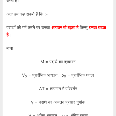
रहता है।
अतः हम कह सकते हैं कि :-
पदार्थों को गर्म करने पर उनका
आयतन तो बढ़ता है
किन्तु
घनत्व घटता
है
।
माना
M = पदार्थ का द्रवमान
V
= प्रारंभिक आयतन, ρ
= प्रारंभिक घनत्व
0
0
ΔT = तापमान मैं परिवर्तन
γ = पदार्थ का आयतन प्रसार गुणांक
V = अंतिम आयतन, ρ = अंतिम घनत्व