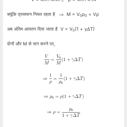
क्यूंकि द्रव्यमान नियत रहता है ⇒ M = V
ρ
= Vρ
0
0
अब अंतिम आयतन दिया जाता है V = V
(1 + γΔT)
0
दोनों और M से भाग करने पर,