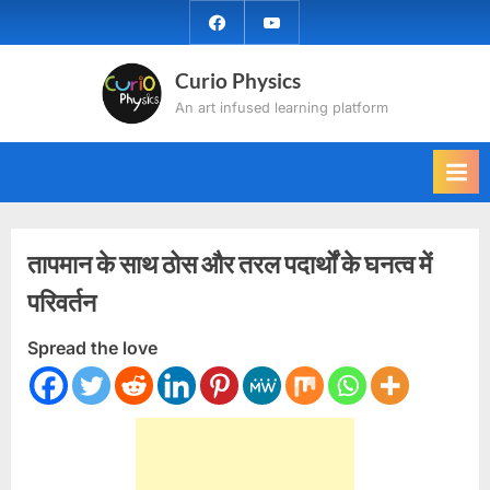
Skip
facebook
YouTube
to
content
Curio Physics
An art infused learning platform
तापमान के साथ ठोस और तरल पदार्थों के घनत्व में
परिवर्तन
Spread the love