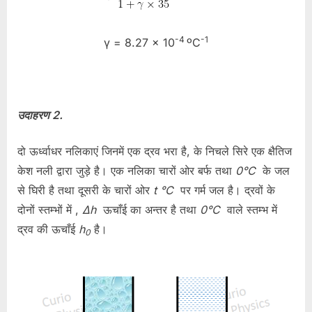
-4
-1
γ = 8.27 × 10
ºC
उदाहरण 2.
दो ऊर्ध्वाधर नलिकाएं जिनमें एक द्रव भरा है, के निचले सिरे एक क्षैतिज
केश नली द्वारा जुड़े है। एक नलिका चारों ओर बर्फ तथा
0°C
के जल
से घिरी है तथा दूसरी के चारों ओर
t °C
पर गर्म जल है। द्रवों के
दोनों स्तम्भों में ,
Δh
ऊचाँई का अन्तर है तथा
0°C
वाले स्तम्भ में
द्रव की ऊचाँई
h
है।
0