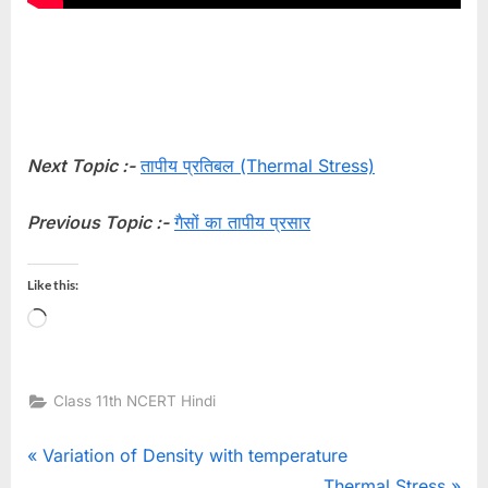
Next Topic :-
तापीय प्रतिबल (Thermal Stress)
Previous Topic :-
गैसों का तापीय प्रसार
Like this:
Loading…
Class 11th NCERT Hindi
Post
P
Variation of Density with temperature
r
N
Thermal Stress